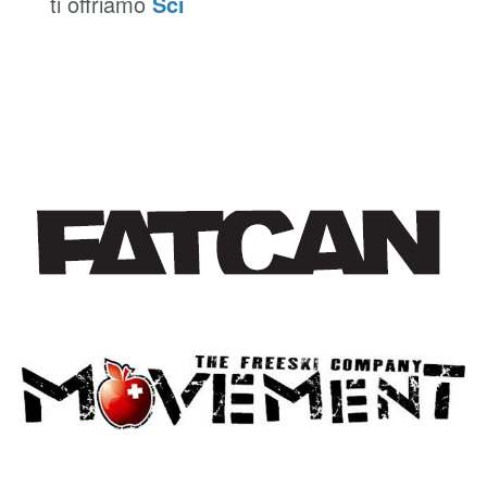
ti offriamo
Sci