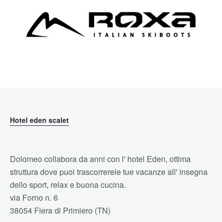
Hotel eden scalet
Dolomeo collabora da anni con l' hotel Eden, ottima
struttura dove puoi trascorrerele tue vacanze all' insegna
dello sport, relax e buona cucina.
via Forno n. 6
38054 Fiera di Primiero (TN)