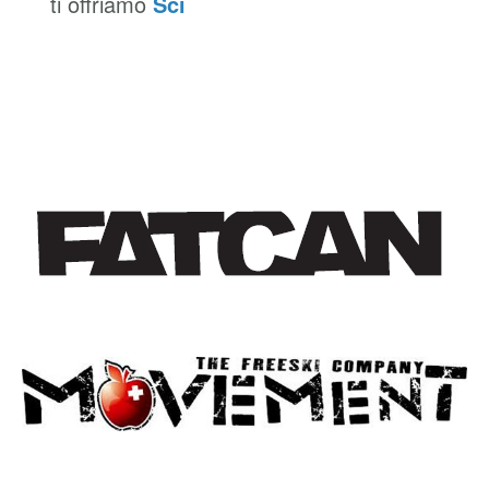
ti offriamo
Sci