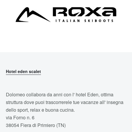
Hotel eden scalet
Dolomeo collabora da anni con l' hotel Eden, ottima
struttura dove puoi trascorrerele tue vacanze all' insegna
dello sport, relax e buona cucina.
via Forno n. 6
38054 Fiera di Primiero (TN)